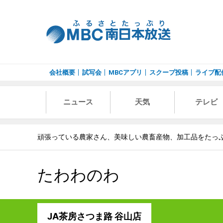
会社概要
試写会
MBCアプリ
スクープ投稿
ライブ配
ニュース
天気
テレビ
頑張っている農家さん、美味しい農畜産物、加工品をたっ
たわわのわ
JA茶房さつま路 谷山店