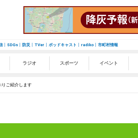
信
SDGs
防災
TVer
ポッドキャスト
radiko
市町村情報
ラジオ
スポーツ
イベント
ぷりご紹介します