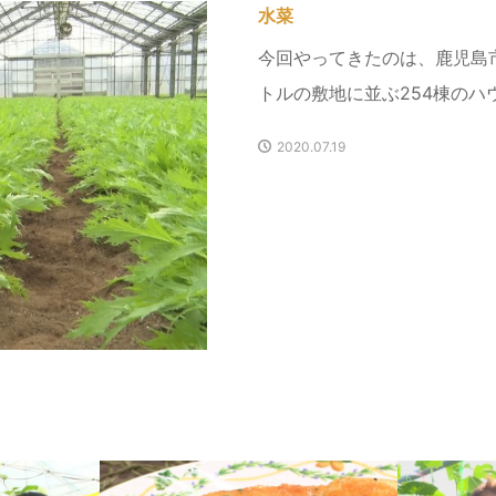
水菜
今回やってきたのは、鹿児島
トルの敷地に並ぶ254棟のハウ
2020.07.19