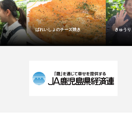
ばれいしょのチーズ焼き
きゅうり