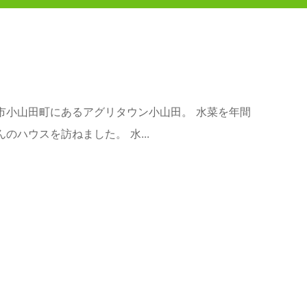
市小山田町にあるアグリタウン小山田。 水菜を年間
のハウスを訪ねました。 水...