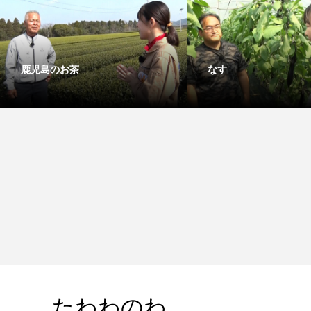
鹿児島のお茶
なす
たわわのわ