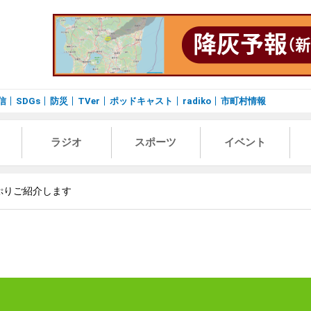
信
SDGs
防災
TVer
ポッドキャスト
radiko
市町村情報
ラジオ
スポーツ
イベント
ぷりご紹介します