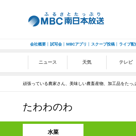
会社概要
試写会
MBCアプリ
スクープ投稿
ライブ配
ニュース
天気
テレビ
頑張っている農家さん、美味しい農畜産物、加工品をたっ
たわわのわ
水菜