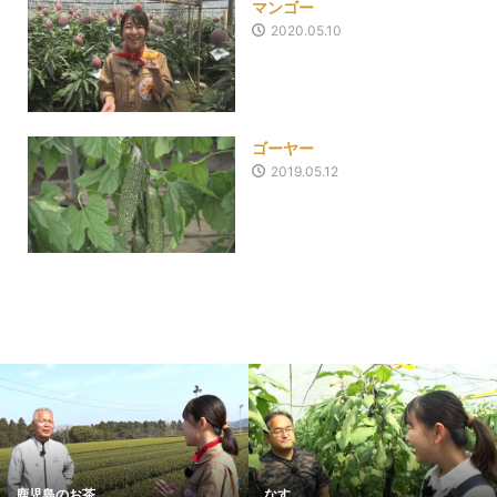
マンゴー
2020.05.10
ゴーヤー
2019.05.12
鹿児島のお茶
なす