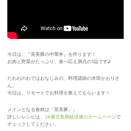
今日は、『茶美豚の中華丼』を作ります！
お肉と野菜がたっぷり、食べ応え満点の1品です♪
たわわのわではおなじみの、料理講師の本田かおりさ
ん。
今日は、リモートでお料理を教えてもらいます！
メインとなる食材は「茶美豚」。
詳しいレシピは、
JA鹿児島県経済連のホームページ
で
チェックしてください。