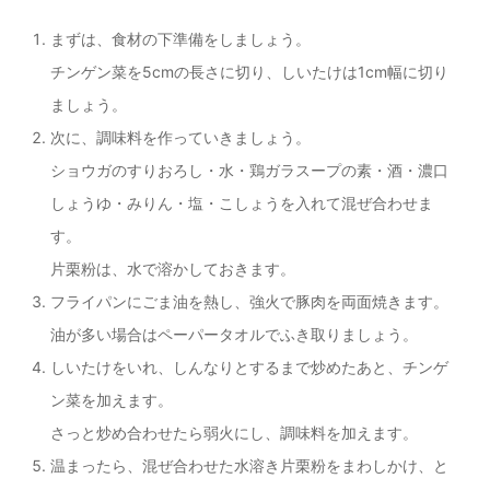
まずは、食材の下準備をしましょう。
チンゲン菜を5cmの長さに切り、しいたけは1cm幅に切り
ましょう。
次に、調味料を作っていきましょう。
ショウガのすりおろし・水・鶏ガラスープの素・酒・濃口
しょうゆ・みりん・塩・こしょうを入れて混ぜ合わせま
す。
片栗粉は、水で溶かしておきます。
フライパンにごま油を熱し、強火で豚肉を両面焼きます。
油が多い場合はペーパータオルでふき取りましょう。
しいたけをいれ、しんなりとするまで炒めたあと、チンゲ
ン菜を加えます。
さっと炒め合わせたら弱火にし、調味料を加えます。
温まったら、混ぜ合わせた水溶き片栗粉をまわしかけ、と