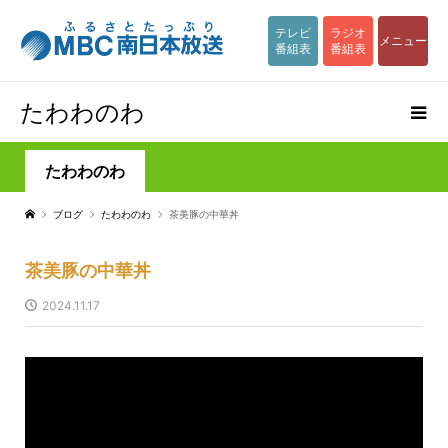
テレビ
ラジオ
メニュー
番組表
番組表
たわわのわ
たわわのわ
ブログ
たわわのわ
茶美豚の中華丼
茶美豚の中華丼
2024.11.17