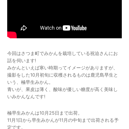
今回はさつま町でみかんを栽培している祝迫さんにお
話を伺います!
みかんといえば寒い時期ってイメージがありますが、
撮影をした10月初旬に収穫されるものは鹿児島早生と
いう、極早生みかん。
青いが、果皮は薄く、酸味が優しい糖度が高く美味し
いみかんなんです!
極早生みかんは10月25日まで出荷。
11月1日から早生みかんが11月の中旬まで出荷される予
定です。