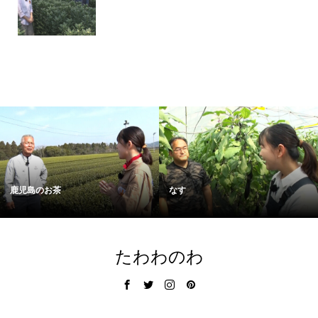
鹿児島のお茶
なす
たわわのわ