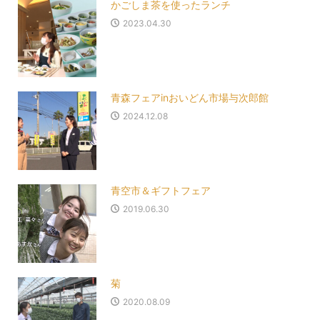
かごしま茶を使ったランチ
2023.04.30
青森フェアinおいどん市場与次郎館
2024.12.08
青空市＆ギフトフェア
2019.06.30
菊
2020.08.09