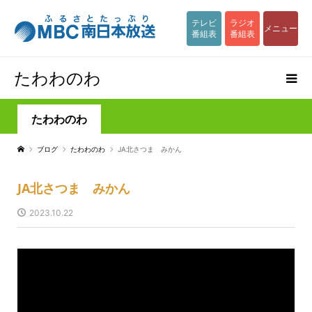
テレビ
ラジオ
メニュー
番組表
番組表
たわわのわ
たわわのわ
ブログ
たわわのわ
JA北さつま みかん
JA北さつま みかん
2023.10.22