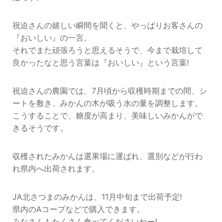
祝迫さんの嬉しい瞬間を聞くと、やっぱりお客さんの
『おいしい』の一言。
それでまた頑張ろうと思えるそうで、今まで栽培して
良かったなと思う言葉は『おいしい』という言葉!
祝迫さんの農園では、7月頃から収穫時期までの間、シ
ートを敷き、みかんの木が吸う水の量を調整します。
こうすることで、糖度が高まり、美味しいみかんがで
きるそうです。
収穫されたみかんは選果場に運ばれ、選別などが行わ
れ県内へ出荷されます。
JA北さつまのみかんは、11月中旬まで出荷予定!
県内のAコープなどで購入できます。
みなさんもたくさん食べてくださいねー!