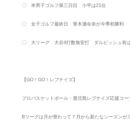
〇 米男子ゴルフ第三日目 小平は21位
〇 女子ゴルフ最終日 青木瀬令奈が今季初勝利
〇 大リーグ 大谷4打数無安打 ダルビッシュ有は
【GO！GO！レブナイズ】
プロバスケットボール・鹿児島レブナイズ応援コーナ
Bリーグは月が替わって７月から新たなシーズンが