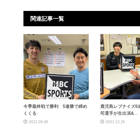
関連記事一覧
今季最終戦で勝利 5連勝で締め
鹿児島レブナイズ6
くくる
司選手が生出演&...
2021.06.06
2021.12.26