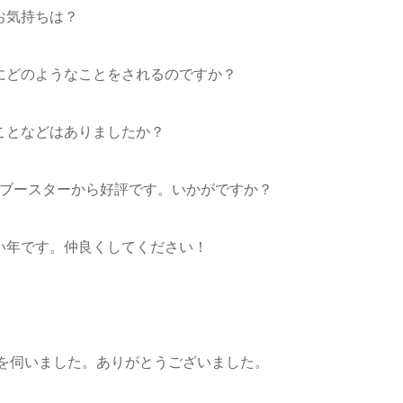
お気持ちは？
にどのようなことをされるのですか？
ことなどはありましたか？
がブースターから好評です。いかがですか？
い年です。仲良くしてください！
を伺いました。ありがとうございました。