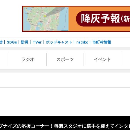
信
SDGs
防災
TVer
ポッドキャスト
radiko
市町村情報
ラジオ
スポーツ
イベント
レブナイズの応援コーナー！毎週スタジオに選手を迎えてインタ