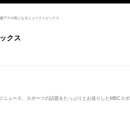
薗アナの気になるニューストピックス
ックス
ツニュース、スポーツの話題をたっぷりとお送りしたMBCスポ