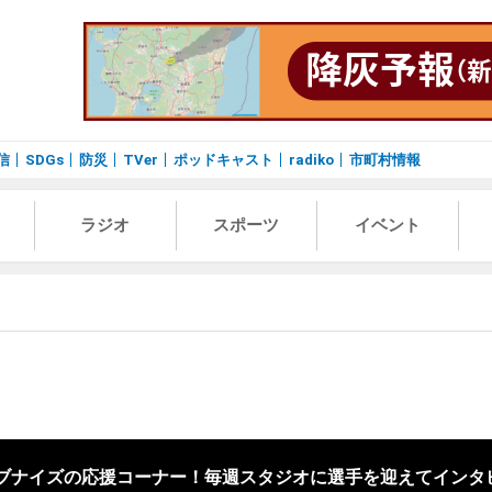
信
SDGs
防災
TVer
ポッドキャスト
radiko
市町村情報
ラジオ
スポーツ
イベント
レブナイズの応援コーナー！毎週スタジオに選手を迎えてインタ