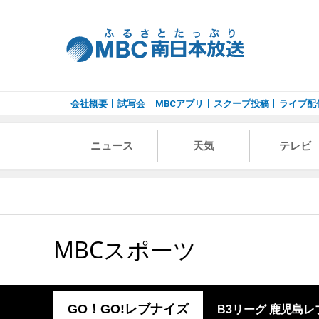
会社概要
試写会
MBCアプリ
スクープ投稿
ライブ配
ニュース
天気
テレビ
MBCスポーツ
GO！GO!レブナイズ
B3リーグ 鹿児島