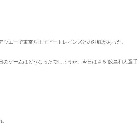
アウエーで東京八王子ビートレインズとの対戦があった。
日のゲームはどうなったでしょうか。今日は＃５ 鮫島和人選
。
ね。