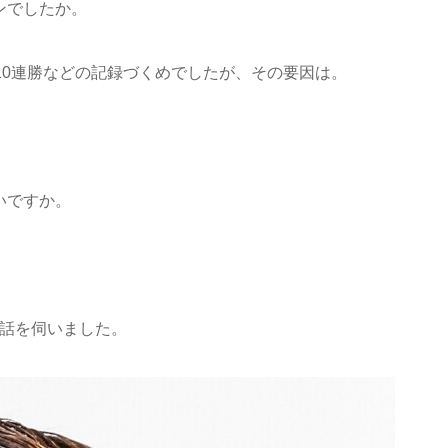
ンでしたか。
10連勝などの記録づくめでしたが、その要因は。
いですか。
で話を伺いました。