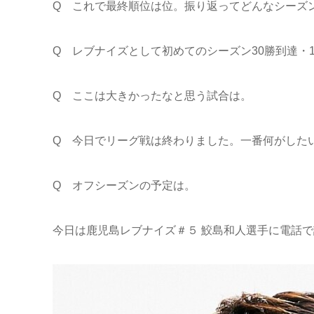
Q これで最終順位は位。振り返ってどんなシーズ
Q レブナイズとして初めてのシーズン30勝到達・
Q ここは大きかったなと思う試合は。
Q 今日でリーグ戦は終わりました。一番何がした
Q オフシーズンの予定は。
今日は鹿児島レブナイズ＃５ 鮫島和人選手に電話