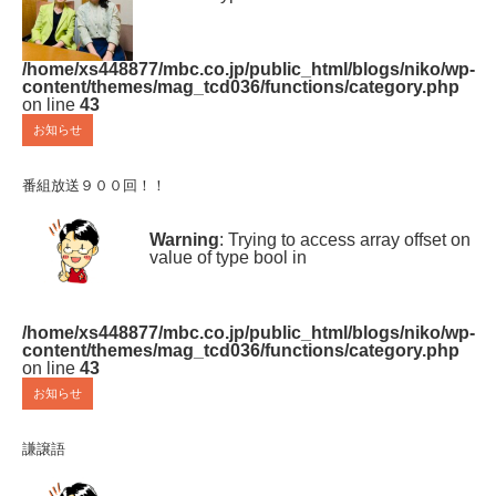
/home/xs448877/mbc.co.jp/public_html/blogs/niko/wp-
content/themes/mag_tcd036/functions/category.php
on line
43
お知らせ
番組放送９００回！！
Warning
: Trying to access array offset on
value of type bool in
/home/xs448877/mbc.co.jp/public_html/blogs/niko/wp-
content/themes/mag_tcd036/functions/category.php
on line
43
お知らせ
謙譲語