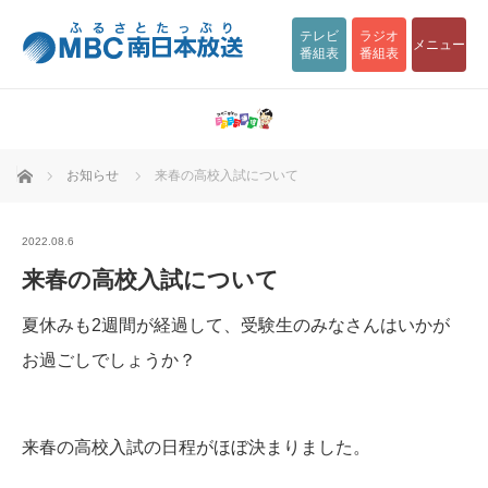
テレビ
ラジオ
メニュー
番組表
番組表
ホーム
お知らせ
来春の高校入試について
2022.08.6
来春の高校入試について
夏休みも2週間が経過して、受験生のみなさんはいかが
お過ごしでしょうか？
来春の高校入試の日程がほぼ決まりました。