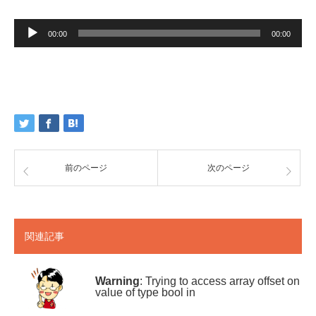
音
声
00:00
00:00
プ
レ
ー
ヤ
ー
前のページ
次のページ
関連記事
Warning
: Trying to access array offset on
value of type bool in