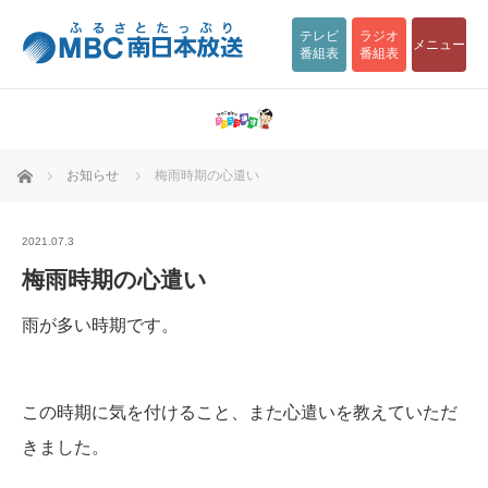
テレビ
ラジオ
メニュー
番組表
番組表
ホーム
お知らせ
梅雨時期の心遣い
2021.07.3
梅雨時期の心遣い
雨が多い時期です。
この時期に気を付けること、また心遣いを教えていただ
きました。