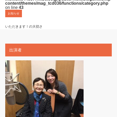
content/themes/mag_tcd036/functions/category.php
on line
43
お知らせ
いただきます！の大切さ
出演者