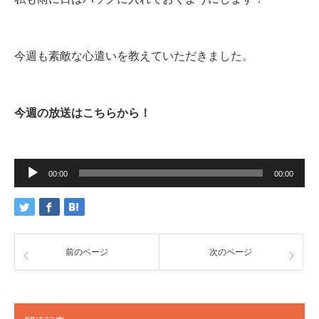
今週も素敵な心遣いを教えていただきました。
今週の放送はこちらから！
音
声
00:00
00:00
プ
レ
ー
ヤ
ー
前のページ
次のページ