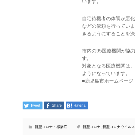
います。
自宅待機者の体調が悪化
などの依頼を行っていま
きるようにすることを決
市内の95医療機関が協
す。
対象となる医療機関は、
ようになっています。
■鹿児島市ホームページ
Tweet
Share
Hatena
新型コロナ・感染症
新型コロナ
,
新型コロナウイルス