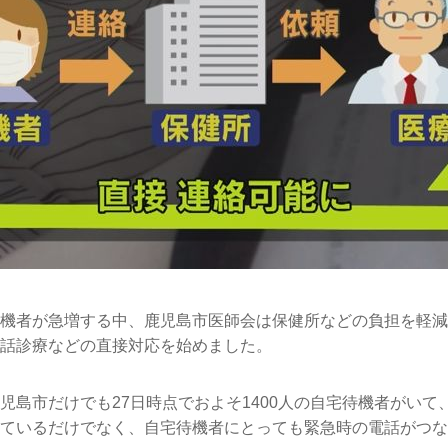
機者が急増する中、鹿児島市医師会は保健所などの負担を軽減
話診療などの直接対応を始めました。
児島市だけでも27日時点でおよそ1400人の自宅待機者がいて
ているだけでなく、自宅待機者にとっても緊急時の電話がつな