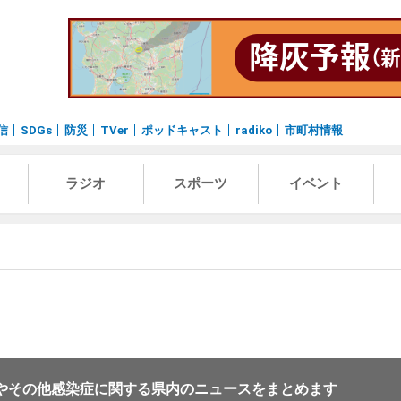
信
SDGs
防災
TVer
ポッドキャスト
radiko
市町村情報
ラジオ
スポーツ
イベント
やその他感染症に関する県内のニュースをまとめます