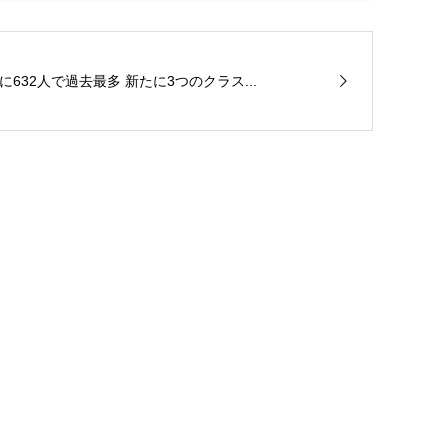
32人で過去最多 新たに3つのクラス...