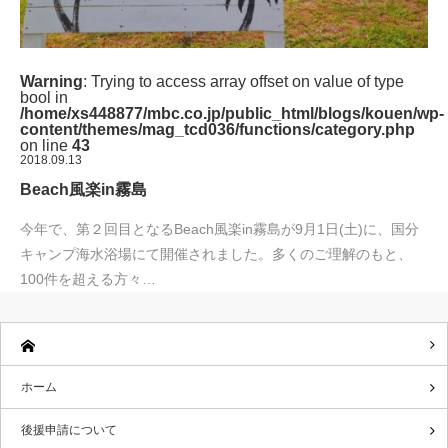
Warning
: Trying to access array offset on value of type
bool in
/home/xs448877/mbc.co.jp/public_html/blogs/kouen/wp-
content/themes/mag_tcd036/functions/category.php
on line
43
2018.09.13
Beach風楽in霧島
今年で、第２回目となるBeach風楽in霧島が9月1日(土)に、国分
キャンプ海水浴場にて開催されました。多くのご理解のもと、
100件を超える方々…
ホーム
後援申請について