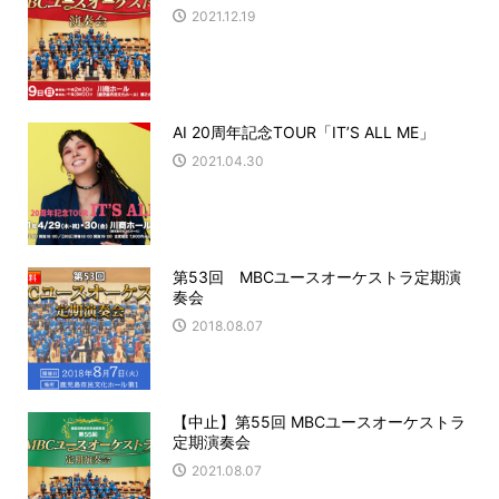
2021.12.19
AI 20周年記念TOUR「IT’S ALL ME」
2021.04.30
第53回 MBCユースオーケストラ定期演
奏会
2018.08.07
【中止】第55回 MBCユースオーケストラ
定期演奏会
2021.08.07