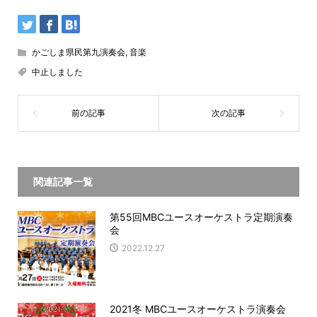
かごしま県民第九演奏会
,
音楽
中止しました
関連記事一覧
第55回MBCユースオーケストラ定期演奏
会
2022.12.27
2021冬 MBCユースオーケストラ演奏会