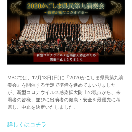
MBCでは、12月13日(日)に『2020かごしま県民第九演
奏会』を開催する予定で準備を進めてまいりました
が、新型コロナウイルス感染拡大防止の観点から、来
場者の皆様、並びに出演者の健康・安全を最優先に考
慮し、中止を決定いたしました。
詳しくはコチラ