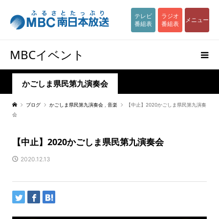
テレビ
ラジオ
メニュー
番組表
番組表
MBCイベント
かごしま県民第九演奏会
ブログ
かごしま県民第九演奏会
,
音楽
【中止】2020かごしま県民第九演奏
会
【中止】2020かごしま県民第九演奏会
2020.12.13