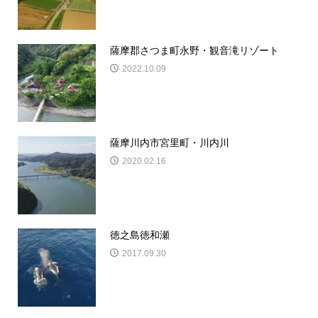
薩摩郡さつま町永野・観音滝リゾート
2022.10.09
薩摩川内市宮里町・川内川
2020.02.16
徳之島徳和瀬
2017.09.30