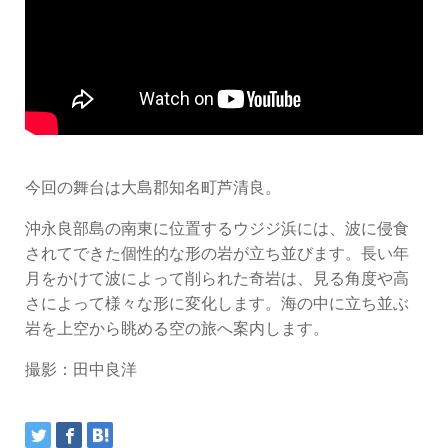
今回の舞台は大島郡知名町芦清良。
沖永良部島の南東に位置するウジジ浜には、波に侵食
されてできた個性的な形の岩が立ち並びます。長い年
月をかけて波によって削られた奇岩は、見る角度や高
さによって様々な形に変化します。海の中に立ち並ぶ
岩を上空から眺める空の旅へ案内します。
撮影：田中良洋