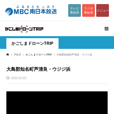
テレビ
ラジオ
メニュー
番組表
番組表
かごしまドローンTRIP
ブログ
かごしまドローンTRIP
大島郡知名町芦清良・ウジジ浜
大島郡知名町芦清良・ウジジ浜
2020.02.02