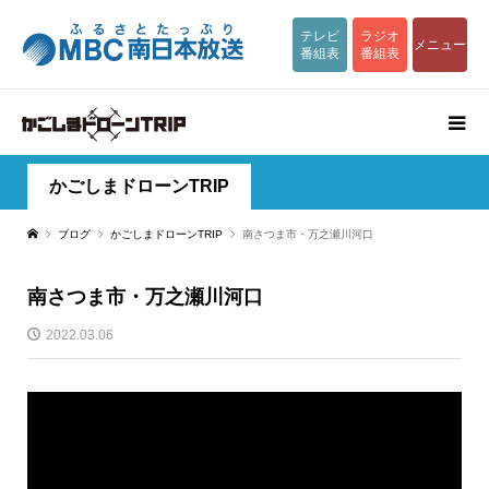
テレビ
ラジオ
メニュー
番組表
番組表
かごしまドローンTRIP
ブログ
かごしまドローンTRIP
南さつま市・万之瀬川河口
南さつま市・万之瀬川河口
2022.03.06