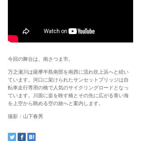
今回の舞台は、南さつま市。
万之瀬川は薩摩半島南部を南西に流れ吹上浜へと続い
ています。河口に架けられたサンセットブリッジは自
転車走行専用の橋で人気のサイクリングロードとなっ
ています。川面に姿を映す橋とその先に広がる青い海
を上空から眺める空の旅へと案内します。
撮影：山下春男