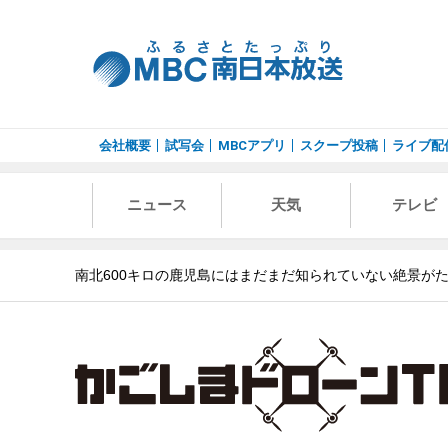
会社概要
試写会
MBCアプリ
スクープ投稿
ライブ配
ニュース
天気
テレビ
南北600キロの鹿児島にはまだまだ知られていない絶景が