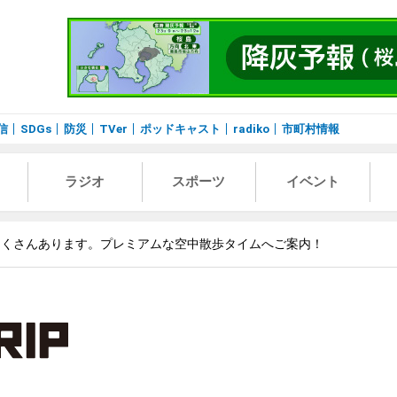
信
SDGs
防災
TVer
ポッドキャスト
radiko
市町村情報
ラジオ
スポーツ
イベント
たくさんあります。プレミアムな空中散歩タイムへご案内！