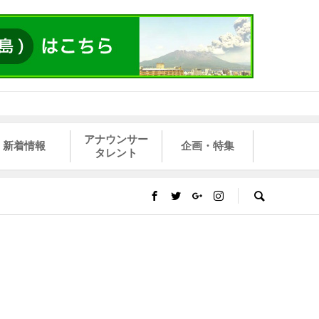
アナウンサー
新着情報
企画・特集
タレント