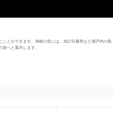
むことができます。海峡の先には、加計呂麻島など瀬戸内の島
の旅へと案内します。