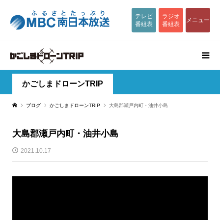
テレビ
ラジオ
メニュー
番組表
番組表
かごしまドローンTRIP
ブログ
かごしまドローンTRIP
大島郡瀬戸内町・油井小島
大島郡瀬戸内町・油井小島
2021.10.17