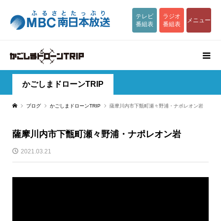
テレビ
ラジオ
メニュー
番組表
番組表
かごしまドローンTRIP
ブログ
かごしまドローンTRIP
薩摩川内市下甑町瀬々野浦・ナポレオン岩
薩摩川内市下甑町瀬々野浦・ナポレオン岩
2021.03.21