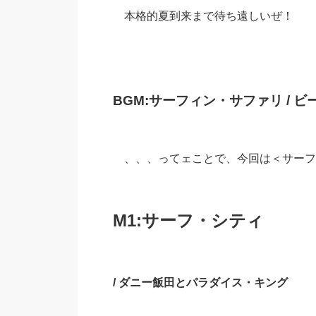
本格的夏到来まで待ち遠しいぜ！
BGM:サーフィン・サファリ / 
、、、ってェことで、今回は＜サーフィ
M1:サーフ・シティ
/ ダニー飯田とパラダイス・キング