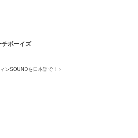
ビーチボーイズ
ンSOUNDを日本語で！＞