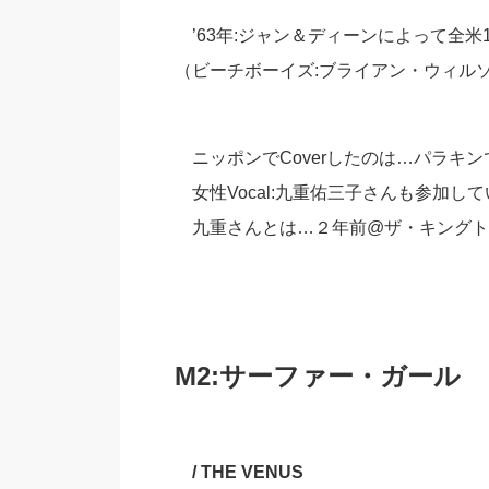
’63年:ジャン＆ディーンによって全米
（ビーチボーイズ:ブライアン・ウィル
ニッポンでCoverしたのは…パラキン
女性Vocal:九重佑三子さんも参加し
九重さんとは…２年前@ザ・キングト
M2:サーファー・ガール
/ THE VENUS