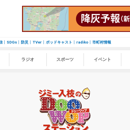
信
SDGs
防災
TVer
ポッドキャスト
radiko
市町村情報
ラジオ
スポーツ
イベント