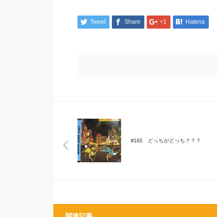
Tweet
Share
+1
Hatena
#165 どっちがどっち？？？
関連記事