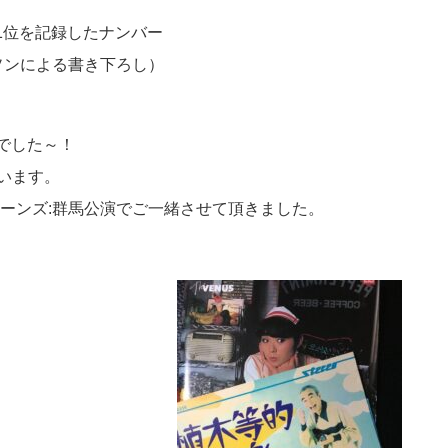
1位を記録したナンバー
ソンによる書き下ろし）
でした～！
ています。
ーンズ:群馬公演でご一緒させて頂きました。