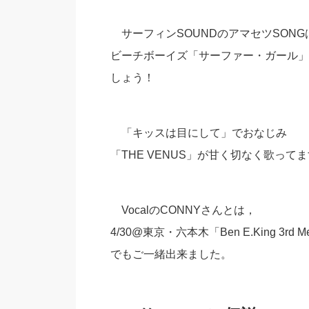
サーフィンSOUNDのアマセツSONG
ビーチボーイズ「サーファー・ガール」
しょう！
「キッスは目にして」でおなじみ
「THE VENUS」が甘く切なく歌って
VocalのCONNYさんとは，
4/30@東京・六本木「Ben E.King 3rd Mem
でもご一緒出来ました。