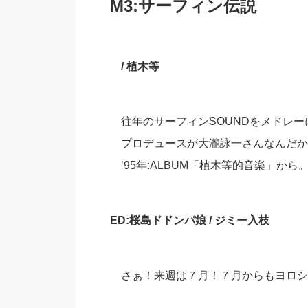
M3:サーフィン伝説
/ 植木等
往年のサーフィンSOUNDをメドレー
プロデュースが大瀧詠一さんなんだか
’95年:ALBUM「植木等的音楽」から
ED:桜島ドドンパ娘 / ジミー入枝
さぁ！来週は７月！７月からもヨロシ