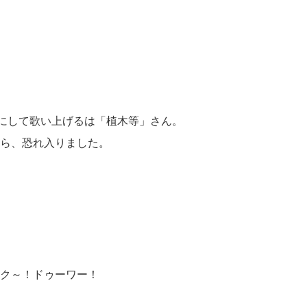
にして歌い上げるは「植木等」さん。
ら、恐れ入りました。
。
ク～！ドゥーワー！