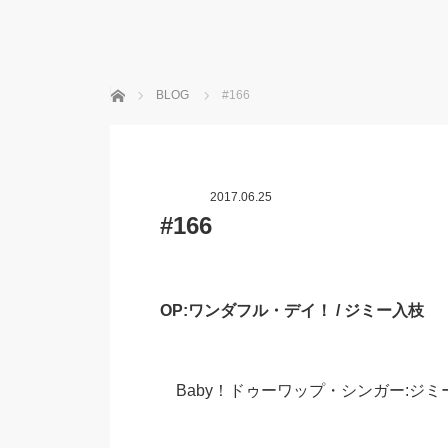
ホーム
BLOG
#166
2017.06.25
#166
OP:ワンダフル・デイ！ / ジミー入枝
Baby！ドゥーワップ・シンガー:ジミ