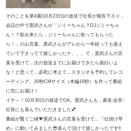
そのことを第4週(10月23日)の放送で社長が報告下さり，
会話の中で憲武さんが「ジミーちゃん？DJジミーちゃ
ん！？歌出来たら，ジミーちゃんに歌ってもらった
ら！」のお言葉。憲武さんがアレから一年経っても覚え
ていて下さってて嬉しかったナ。。。で，憲武さんの言
葉を受けて…次の放送までにお届けできたら面白いよ
な！と思って…必死に考えて…スタジオを予約してレコ
ーディング。20秒CMサイズ（本編19秒）を作って番組
に先にお届け！
イヤ～！10月30日の放送でOA。憲武さんも，菱友:会長･
社長にも喜んでいただきました💕
番組が繋ぐご縁💗憲武さんの言葉を受けて…『仕掛け早
め』に動いてみました😎喜んで頂けて嬉しかったです‼