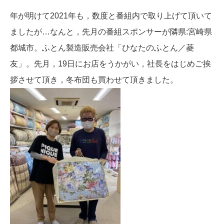
年が明けて2021年も，数度と番組内で取り上げて頂いて
ましたが…なんと，先月の番組スポンサーが隣県:宮崎県
都城市。ふとん製造販売会社「ひなたのふとん／菱
友」。先月，19日にお店をうかがい，社長をはじめご挨
拶させて頂き，冬布団も買わせて頂きました。