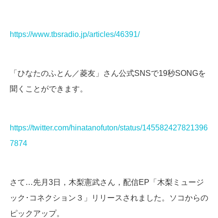
https://www.tbsradio.jp/articles/46391/
「ひなたのふとん／菱友」さん公式SNSで19秒SONGを
聞くことができます。
https://twitter.com/hinatanofuton/status/145582427821396
7874
さて…先月3日，木梨憲武さん，配信EP「木梨ミュージ
ック･コネクション３」リリースされました。ソコからの
ピックアップ。