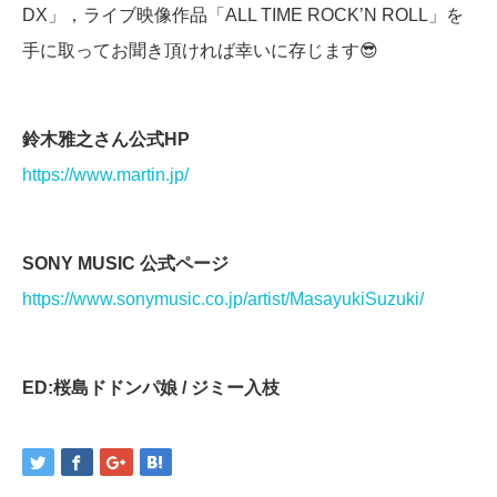
DX」，ライブ映像作品「ALL TIME ROCK’N ROLL」を
手に取ってお聞き頂ければ幸いに存じます😎
鈴木雅之さん公式
HP
https://www.martin.jp/
SONY MUSIC
公式ページ
https://www.sonymusic.co.jp/artist/MasayukiSuzuki/
ED:
桜島ドドンパ娘
/
ジミー入枝