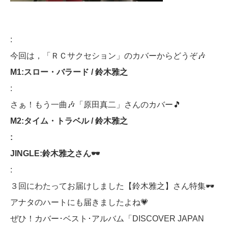
:
今回は，「ＲＣサクセション」のカバーからどうぞ🎶
M1:
スロー・バラード
/
鈴木雅之
:
さぁ！もう一曲🎶「原田真二」さんのカバー🎵
M2:
タイム・トラベル
/
鈴木雅之
:
JINGLE:
鈴木雅之さん🕶
:
３回にわたってお届けしました【鈴木雅之】さん特集🕶
アナタのハートにも届きましたよね💗
ぜひ！カバー･ベスト･アルバム「DISCOVER JAPAN