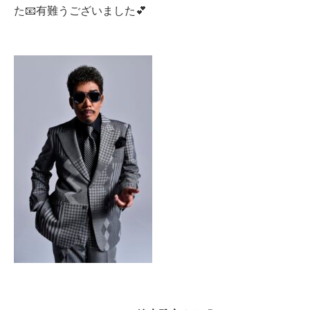
た📧有難うございました💕