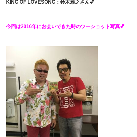
KING OF LOVESONG
：鈴木雅之さん
💕
今回は2016年にお会いできた時のツーショット写真💕