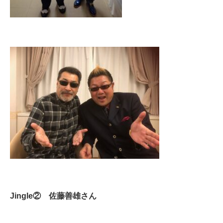
Jingle② 佐藤善雄さん