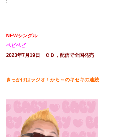
:
NEWシングル
ベビベビ
2023年7月19日 ＣＤ，配信で全国発売
きっかけはラジオ！から～のキセキの連続