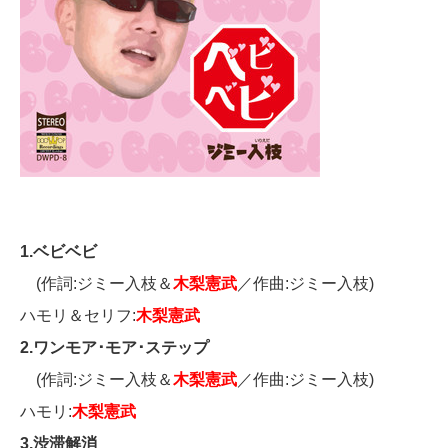
1.ベビベビ
(作詞:ジミー入枝＆
木梨憲武
／作曲:ジミー入枝)
ハモリ＆セリフ:
木梨憲武
2.ワンモア･モア･ステップ
(作詞:ジミー入枝＆
木梨憲武
／作曲:ジミー入枝)
ハモリ:
木梨憲武
3.渋滞解消