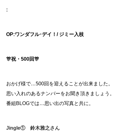
:
OP:
ワンダフル･デイ！
/
ジミー入枝
🎊祝・500回🎊
おかげ様で…500回を迎えることが出来ました。
思い入れのあるナンバーをお聞き頂きましょう。
番組BLOGでは…思い出の写真と共に。
Jingle① 鈴木雅之さん