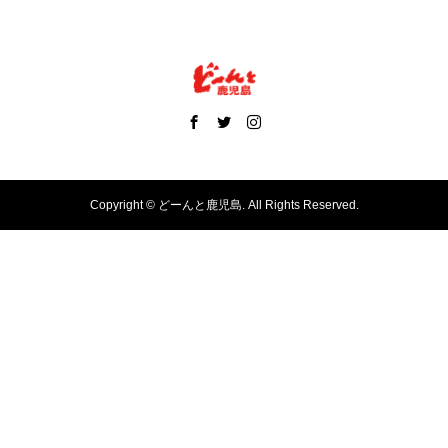
Copyright ©
どーんと鹿児島. All Rights Reserved.