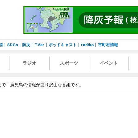
信
SDGs
防災
TVer
ポッドキャスト
radiko
市町村情報
ラジオ
スポーツ
イベント
まで！鹿児島の情報が盛り沢山な番組です。