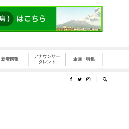
アナウンサー
新着情報
企画・特集
タレント