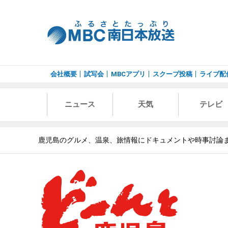
会社概要
試写会
MBCアプリ
スクープ投稿
ライブ配
ニュース
天気
テレビ
鹿児島のグルメ、温泉、旅情報にドキュメントや時事討論