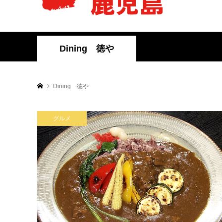
Dining 徳や
Dining 徳や
グルメ