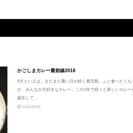
かごしまカレー最前線2018
9月といえば、まだまだ暑い日が続く鹿児島。ふと食べたくな
が、みんなが大好きなカレー。この1年で続々と新しいカレー
誕生して...
2018.09.05