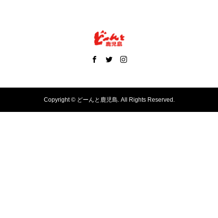
Copyright ©
どーんと鹿児島. All Rights Reserved.