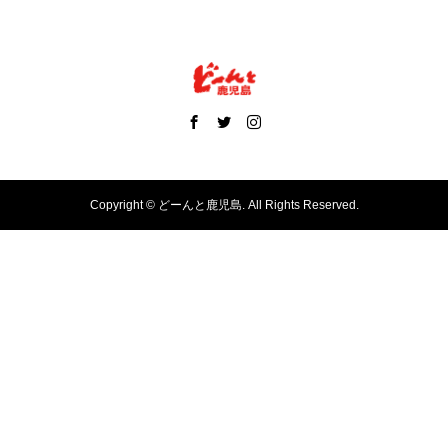
Copyright ©
どーんと鹿児島. All Rights Reserved.