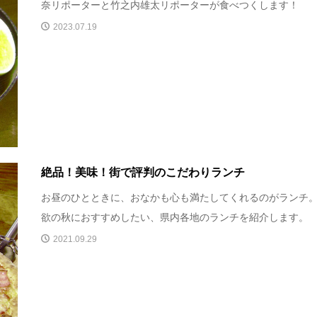
奈リポーターと竹之内雄太リポーターが食べつくします！
2023.07.19
絶品！美味！街で評判のこだわりランチ
お昼のひとときに、おなかも心も満たしてくれるのがランチ
欲の秋におすすめしたい、県内各地のランチを紹介します。
2021.09.29