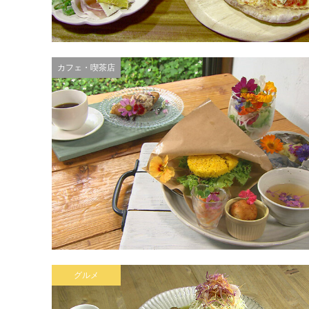
カフェ・喫茶店
グルメ