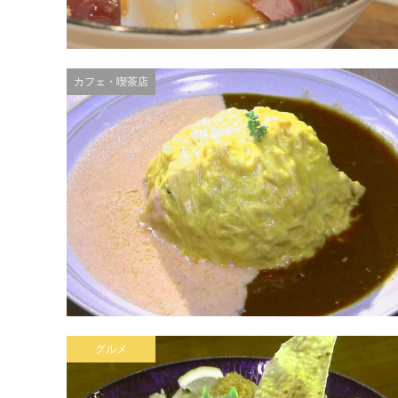
カフェ・喫茶店
グルメ