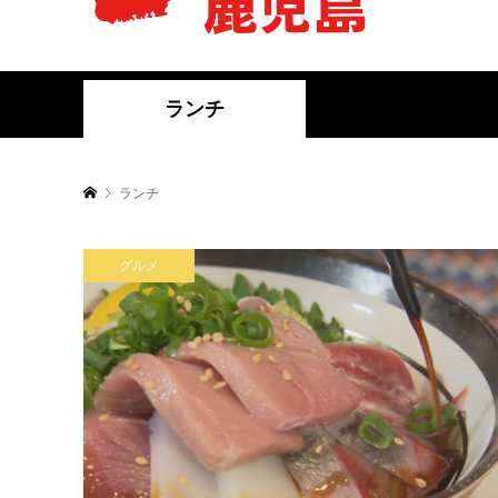
ランチ
ランチ
グルメ