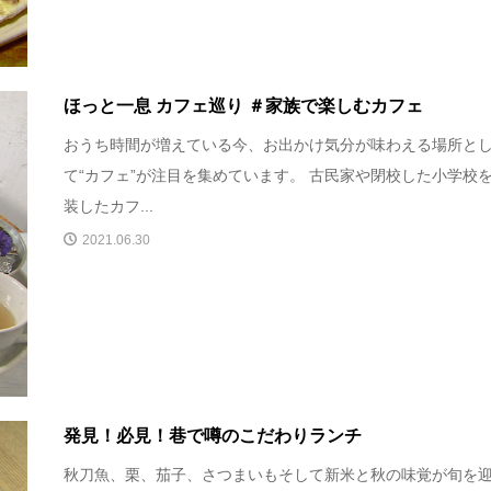
ほっと一息 カフェ巡り ＃家族で楽しむカフェ
おうち時間が増えている今、お出かけ気分が味わえる場所と
て“カフェ”が注目を集めています。 古民家や閉校した小学校
装したカフ...
2021.06.30
発見！必見！巷で噂のこだわりランチ
秋刀魚、栗、茄子、さつまいもそして新米と秋の味覚が旬を