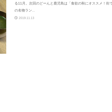
る11月。次回のどーんと鹿児島は「食欲の秋にオススメ！街
の名物ラン...
2019.11.13