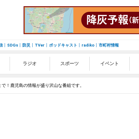
信
SDGs
防災
TVer
ポッドキャスト
radiko
市町村情報
ラジオ
スポーツ
イベント
まで！鹿児島の情報が盛り沢山な番組です。