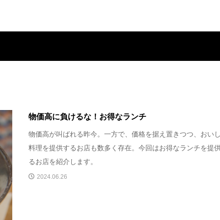
物価高に負けるな！お得なランチ
物価高が叫ばれる昨今。一方で、価格を据え置きつつ、おい
料理を提供するお店も数多く存在。今回はお得なランチを提
るお店を紹介します。
2024.06.26