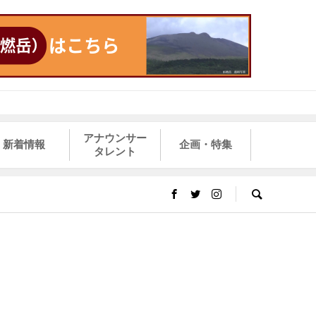
アナウンサー
新着情報
企画・特集
タレント