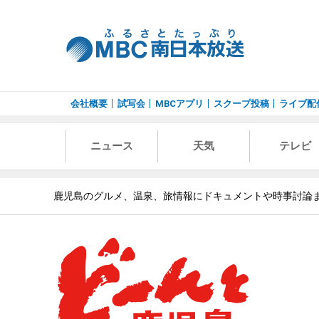
会社概要
試写会
MBCアプリ
スクープ投稿
ライブ配
ニュース
天気
テレビ
鹿児島のグルメ、温泉、旅情報にドキュメントや時事討論