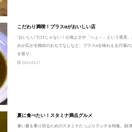
こだわり満喫！プラスαがおいしい店
“おいしい”だけじゃない！心地よさや「へぇ～」という発見、
みが広がる独自のおもてなしなど、プラスαを味わえる穴場の
を巡り...
2024.03.27
夏に食べたい！スタミナ満点グルメ
暑い夏を乗り切るためのスタミナたっぷりランチを特集。財