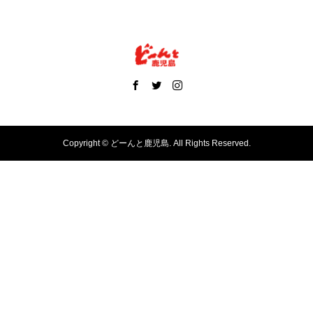
Copyright ©
どーんと鹿児島. All Rights Reserved.