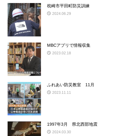
枕崎市平田町防災訓練
2024.06.29
MBCアプリで情報収集
2023.02.18
ふれあい防災教室 11月
2023.11.11
1997年3月 県北西部地震
2024.03.30