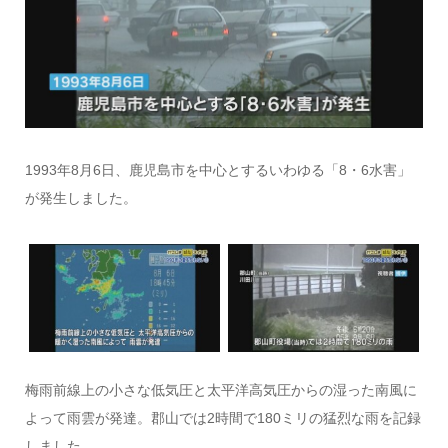
1993年8月6日、鹿児島市を中心とするいわゆる「8・6水害」
が発生しました。
梅雨前線上の小さな低気圧と太平洋高気圧からの湿った南風に
よって雨雲が発達。郡山では2時間で180ミリの猛烈な雨を記録
しました。