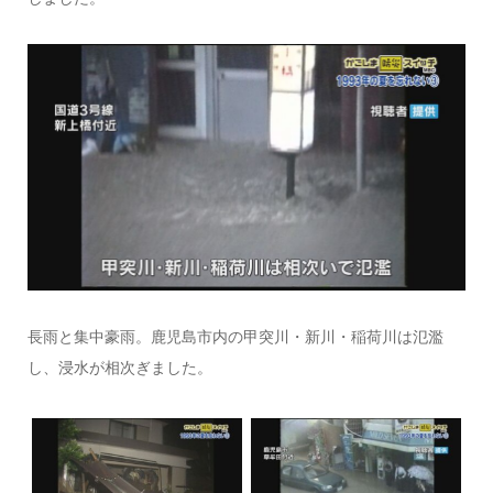
長雨と集中豪雨。鹿児島市内の甲突川・新川・稲荷川は氾濫
し、浸水が相次ぎました。