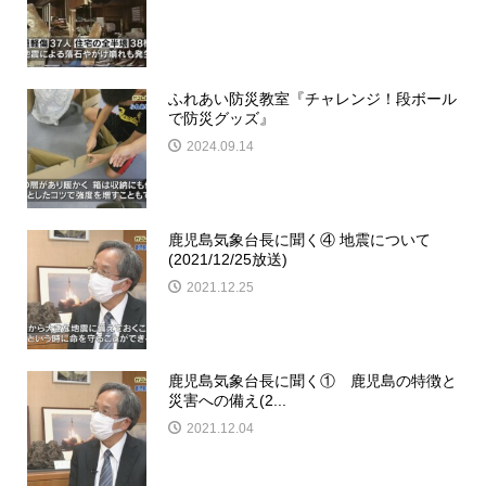
ふれあい防災教室『チャレンジ！段ボール
で防災グッズ』
2024.09.14
鹿児島気象台長に聞く④ 地震について
(2021/12/25放送)
2021.12.25
鹿児島気象台長に聞く① 鹿児島の特徴と
災害への備え(2...
2021.12.04