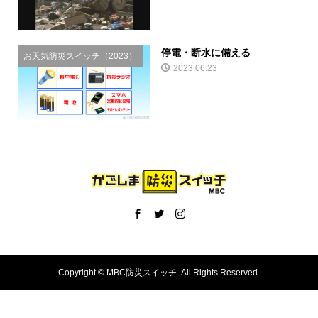
停電・断水に備える
お天気防災スイッチ（2023）
2023.06.23
Copyright ©
MBC防災スイッチ. All Rights Reserved.