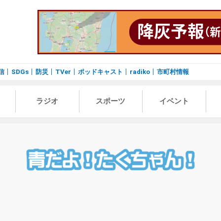
信
SDGs
防災
TVer
ポッドキャスト
radiko
市町村情報
ラジオ
スポーツ
イベント