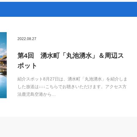
2022.08.27
第4回 湧水町「丸池湧水」＆周辺ス
ポット
紹介スポット8月27日は、湧水町「丸池湧水」を紹介しま
した放送は↓↓↓こちらでお聴きいただけます。アクセス方
法鹿児島空港から…