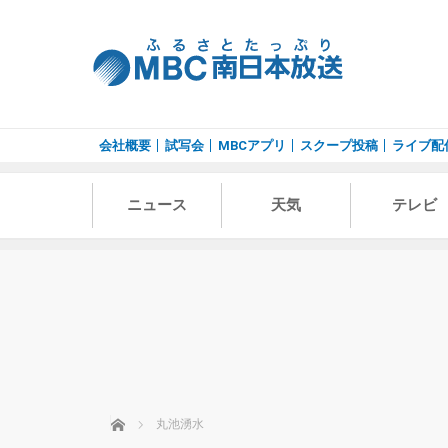
会社概要
試写会
MBCアプリ
スクープ投稿
ライブ配
ニュース
天気
テレビ
ホーム
丸池湧水