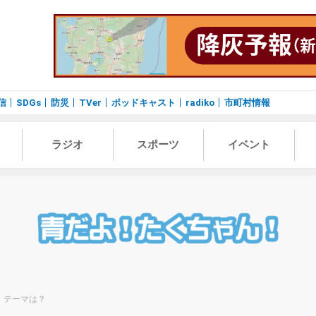
信
SDGs
防災
TVer
ポッドキャスト
radiko
市町村情報
ラジオ
スポーツ
イベント
！テーマは？