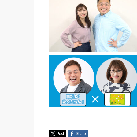
Post
Share