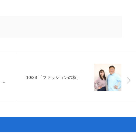
10/28 「ファッションの秋」
」＆