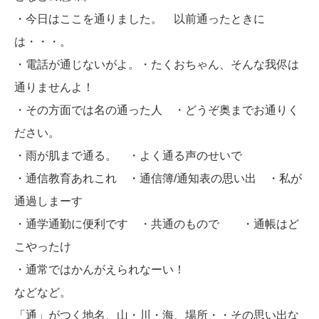
・今日はここを通りました。 以前通ったときに
は・・・。
・電話が通じないがよ。・たくおちゃん、そんな我侭は
通りませんよ！
・その方面では名の通った人 ・どうぞ奥までお通りく
ださい。
・雨が肌まで通る。 ・よく通る声のせいで
・通信教育あれこれ ・通信簿/通知表の思い出 ・私が
通過しまーす
・通学通勤に便利です ・共通のもので ・通帳はど
こやったけ
・通常ではかんがえられなーい！
などなど。
「通」がつく地名、山・川・海、場所・・その思い出な