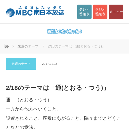
テレビ
ラジオ
メニュー
番組表
番組表
ホーム
来週のテーマ
2/18のテーマは「通(とおる・つう)」
来週のテーマ
2017.02.16
2/18のテーマは「通(とおる・つう)」
通 （とおる・つう）
一方から他方へいくこと。
設置されること、座敷にあがること、隅々までとどくこ
となどの意味。