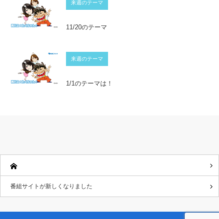
来週のテーマ
11/20のテーマ
来週のテーマ
1/1のテーマは！
番組サイトが新しくなりました