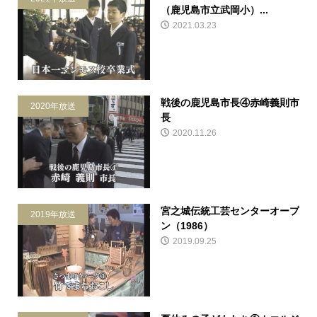
（鹿児島市立武岡小）...
2021.03.23
戦後の鹿児島市長④赤崎義則市
2020年放送
長
2020.11.26
宮之城伝統工芸センターオープ
2019年放送
ン（1986）
2019.09.25