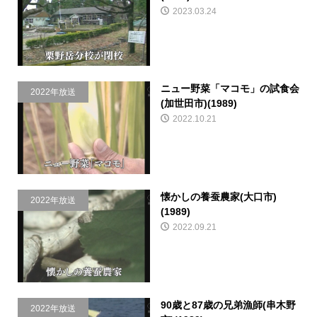
2023.03.24
ニュー野菜「マコモ」の試食会
2022年放送
(加世田市)(1989)
2022.10.21
懐かしの養蚕農家(大口市)
2022年放送
(1989)
2022.09.21
90歳と87歳の兄弟漁師(串木野
2022年放送