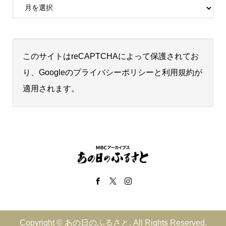
このサイトはreCAPTCHAによって保護されてお
り、Googleの
プライバシーポリシー
と
利用規約
が
適用されます。
Copyright ©
あの日のふるさと. All Rights Reserved.