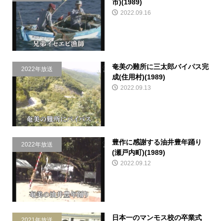
市)(1989)
2022.09.16
奄美の難所に三太郎バイパス完
2022年放送
成(住用村)(1989)
2022.09.13
豊作に感謝する油井豊年踊り
2022年放送
(瀬戸内町)(1989)
2022.09.12
日本一のマンモス校の卒業式
2021年放送