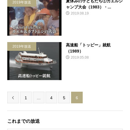
夏休みの子どもたち①カエルジ
2019年放送
ャンプ大会（1983）・...
2019.08.19
高速船「トッピー」就航
2019年放送
（1989）
2019.05.08
1
…
4
5
6

これまでの放送