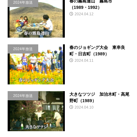
春の霧島連山 霧島市
2024年放送
（1989・1992）
2024.04.12
春のジョギング大会 東串良
2024年放送
町・日吉町（1989）
2024.04.11
大きなツツジ 加治木町・高尾
2024年放送
野町（1989）
2024.04.10