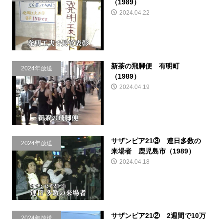
（1989）
2024.04.22
新茶の飛脚便 有明町
2024年放送
（1989）
2024.04.19
サザンピア21③ 連日多数の
2024年放送
来場者 鹿児島市（1989）
2024.04.18
サザンピア21② 2週間で10万
2024年放送