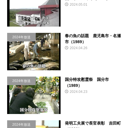
2024.05.01
春の魚の話題 鹿児島市・名瀬
2024年放送
市（1989）
2024.04.26
国分特攻慰霊祭 国分市
2024年放送
（1989）
2024.04.23
発明工夫展で長官表彰 吉田町
2024年放送