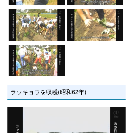
ラッキョウを収穫(昭和62年)