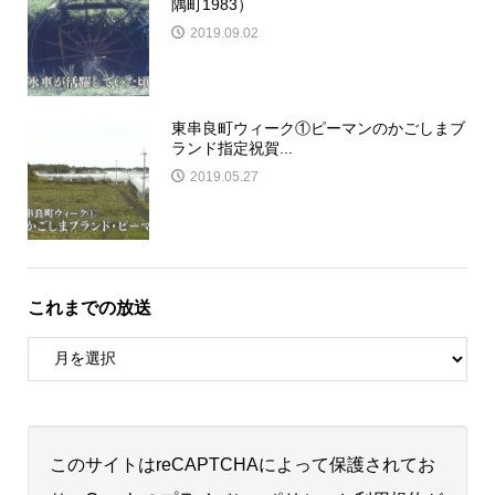
隅町1983）
2019.09.02
東串良町ウィーク①ピーマンのかごしまブ
ランド指定祝賀...
2019.05.27
これまでの放送
このサイトはreCAPTCHAによって保護されてお