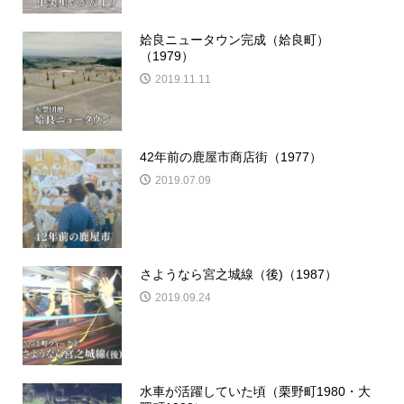
姶良ニュータウン完成（姶良町）
（1979）
2019.11.11
42年前の鹿屋市商店街（1977）
2019.07.09
さようなら宮之城線（後)（1987）
2019.09.24
水車が活躍していた頃（栗野町1980・大