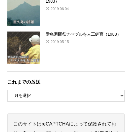
1983）
2019.06.04
愛鳥週間③ナベヅルを人工飼育（1983）
2019.05.15
これまでの放送
このサイトはreCAPTCHAによって保護されてお