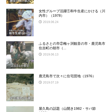
女性グループ活躍①和牛生産にかける（川
内市）（1978）
2019.06.24
ふるさとの市②梅ヶ渕観音の市・鹿児島市
住吉町の朝市（...
2019.06.13
鹿児島市で次々に住宅団地（1976）
2019.07.19
屋久島の話題（山開き1982・サバ節