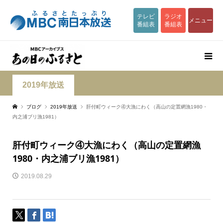
テレビ
ラジオ
メニュー
番組表
番組表
2019年放送
ブログ
2019年放送
肝付町ウィーク④大漁にわく（高山の定置網漁1980・
内之浦ブリ漁1981）
肝付町ウィーク④大漁にわく（高山の定置網漁
1980・内之浦ブリ漁1981）
2019.08.29