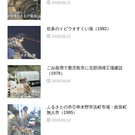
2019.08.15
佐多のトビウオすくい漁（1982）
2019.09.12
ごみ急増で鹿児島市に北部清掃工場建設
（1978）
2019.08.09
ふるさとの市①串木野市浜町市場・姶良町
無人市（1985）
2019.06.12