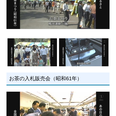
お茶の入札販売会（昭和61年）