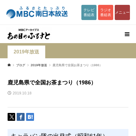
テレビ
ラジオ
メニュー
番組表
番組表
2019年放送
ブログ
2019年放送
鹿児島県で全国お茶まつり（1986）
鹿児島県で全国お茶まつり（1986）
2019.10.18
キャラバン隊の出発式（昭和61年）