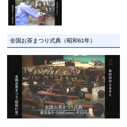
全国お茶まつり式典（昭和61年）