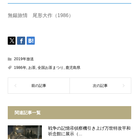
無鍚旅情 尾形大作（1986）
2019年放送
1986年
,
お茶
,
全国お茶まつり
,
鹿児島県
関連記事一覧
戦争の記憶④偵察機引き上げ万世特攻平和
祈念館に展示（...