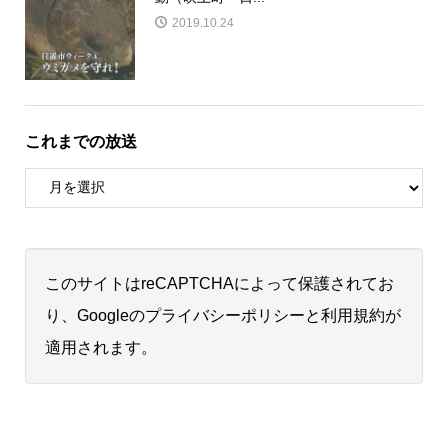
2019.10.24
これまでの放送
このサイトはreCAPTCHAによって保護されてお
り、Googleの
プライバシーポリシー
と
利用規約
が
適用されます。