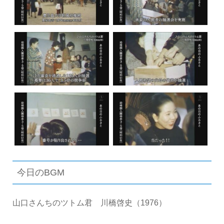
今日のBGM
山口さんちのツトム君 川橋啓史（1976）