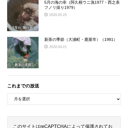
5月の海の幸（阿久根ウニ漁1977・西之表
フノリ採り1979）
2020.05.25
新茶の季節（大浦町・鹿屋市）（1981）
2020.04.21
これまでの放送
このサイトはreCAPTCHAによって保護されてお