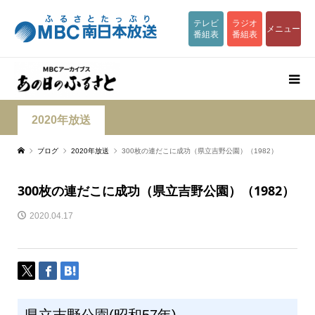
テレビ
ラジオ
メニュー
番組表
番組表
2020年放送
ブログ
2020年放送
300枚の連だこに成功（県立吉野公園）（1982）
300枚の連だこに成功（県立吉野公園）（1982）
2020.04.17
県立吉野公園(昭和57年)