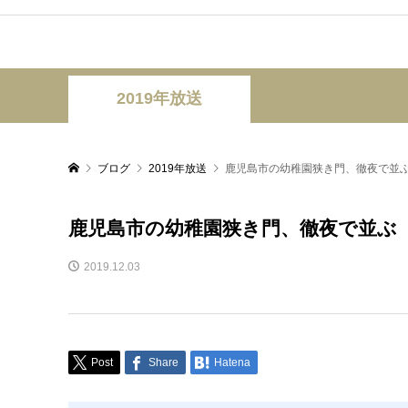
2019年放送
ブログ
2019年放送
鹿児島市の幼稚園狭き門、徹夜で並ぶ（
鹿児島市の幼稚園狭き門、徹夜で並ぶ（1
2019.12.03
Post
Share
Hatena