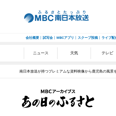
会社概要
試写会
MBCアプリ
スクープ投稿
ライブ配
ニュース
天気
テレビ
南日本放送が持つプレミアムな資料映像から鹿児島の風景