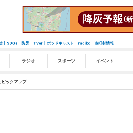
信
SDGs
防災
TVer
ポッドキャスト
radiko
市町村情報
ラジオ
スポーツ
イベント
をピックアップ