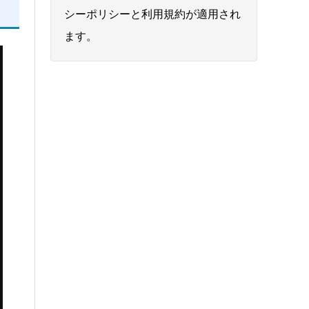
シーポリシー
と
利用規約
が適用され
ます。