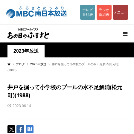
テレビ
ラジオ
メニュー
番組表
番組表
2023年放送
ブログ
2023年放送
井戸を掘って小学校のプールの水不足解消(松元町)
(1988)
井戸を掘って小学校のプールの水不足解消(松元
町)(1988)
2023.06.14