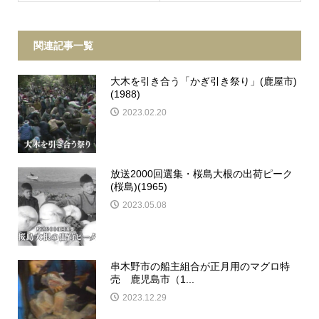
関連記事一覧
大木を引き合う「かぎ引き祭り」(鹿屋市)
(1988)
2023.02.20
放送2000回選集・桜島大根の出荷ピーク
(桜島)(1965)
2023.05.08
串木野市の船主組合が正月用のマグロ特
売 鹿児島市（1...
2023.12.29