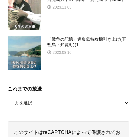
2023.11.03
「戦争の記憶」選集②特攻機引き上げ(下
甑島・知覧町)(1...
2023.08.16
これまでの放送
このサイトはreCAPTCHAによって保護されてお