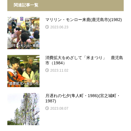
関連記事一覧
マリリン・モンロー来鹿(鹿児島市)(1982)
2023.06.23
消費拡大をめざして「米まつり」 鹿児島
市（1984）
2023.11.02
月遅れの七夕(隼人町・1986)(宮之城町・
1987)
2023.08.07