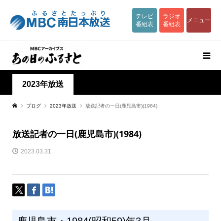
テレビ
ラジオ
メニュー
番組表
番組表
2023年放送
ブログ
2023年放送
放送記者の一日(鹿児島市)(1984)
放送記者の一日(鹿児島市)(1984)
2023.03.31
鹿児島市・1984(昭和59)年3月