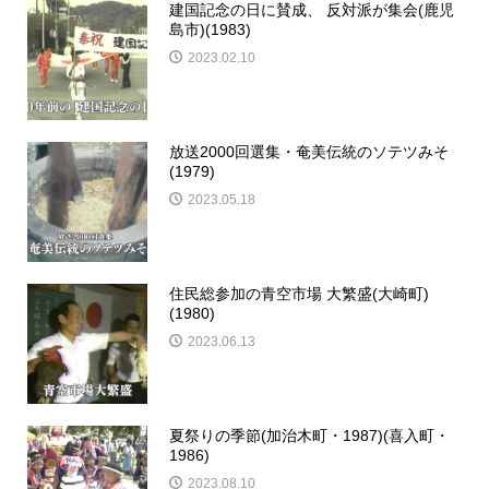
建国記念の日に賛成、 反対派が集会(鹿児
島市)(1983)
2023.02.10
放送2000回選集・奄美伝統のソテツみそ
(1979)
2023.05.18
住民総参加の青空市場 大繁盛(大崎町)
(1980)
2023.06.13
夏祭りの季節(加治木町・1987)(喜入町・
1986)
2023.08.10