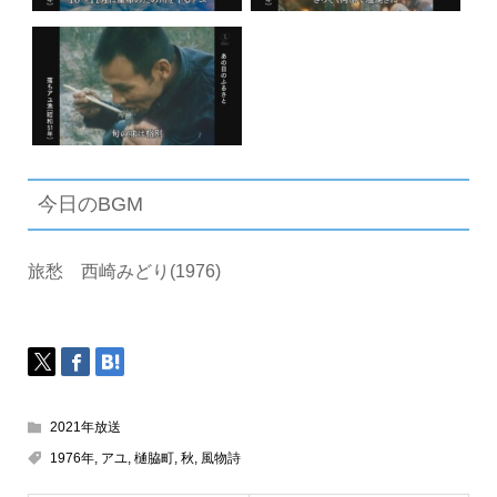
今日のBGM
旅愁 西崎みどり(1976)
2021年放送
1976年
,
アユ
,
樋脇町
,
秋
,
風物詩