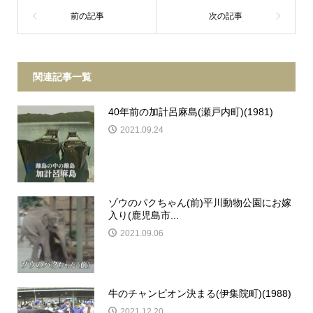
関連記事一覧
40年前の加計呂麻島(瀬戸内町)(1981)
2021.09.24
ゾウのパクちゃん(前)平川動物公園にお嫁
入り(鹿児島市...
2021.09.06
牛のチャンピオン決まる(伊集院町)(1988)
2021.12.20