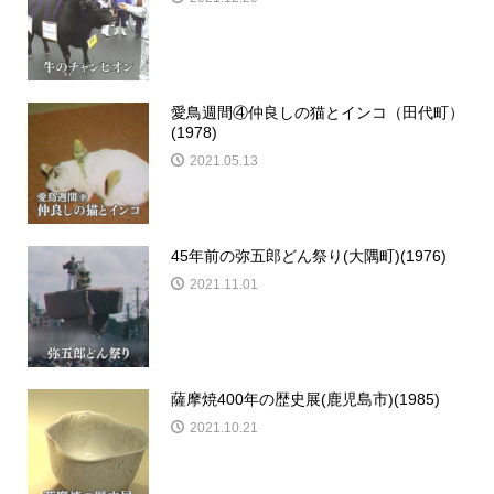
愛鳥週間④仲良しの猫とインコ（田代町）
(1978)
2021.05.13
45年前の弥五郎どん祭り(大隅町)(1976)
2021.11.01
薩摩焼400年の歴史展(鹿児島市)(1985)
2021.10.21