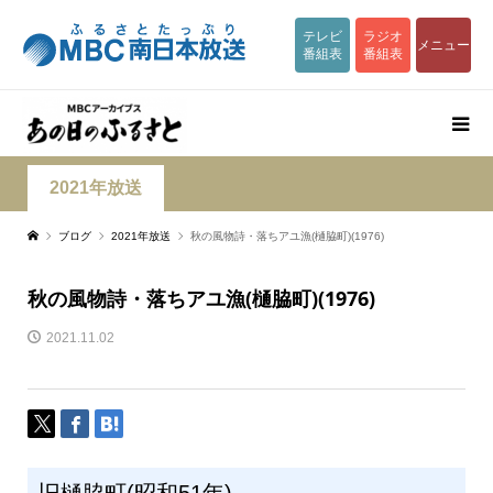
テレビ
ラジオ
メニュー
番組表
番組表
2021年放送
ブログ
2021年放送
秋の風物詩・落ちアユ漁(樋脇町)(1976)
秋の風物詩・落ちアユ漁(樋脇町)(1976)
2021.11.02
旧樋脇町(昭和51年)