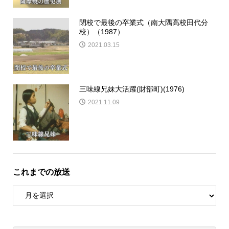
閉校で最後の卒業式（南大隅高校田代分
校）（1987）
2021.03.15
三味線兄妹大活躍(財部町)(1976)
2021.11.09
これまでの放送