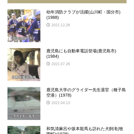
幼年消防クラブが活躍(山川町・国分市)
(1988)
2021.12.28
鹿児島にも自動車電話登場(鹿児島市)
(1984)
2021.07.26
鹿児島大学のグライダー先生退官（種子島
空港）(1978)
2021.04.13
和気清麻呂や坂本龍馬も訪れた犬飼滝(牧
園町)(1978)