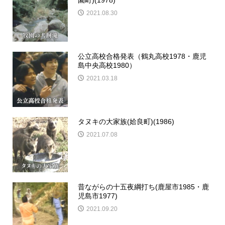
2021.08.30
公立高校合格発表（鶴丸高校1978・鹿児
島中央高校1980）
2021.03.18
タヌキの大家族(姶良町)(1986)
2021.07.08
昔ながらの十五夜綱打ち(鹿屋市1985・鹿
児島市1977)
2021.09.20