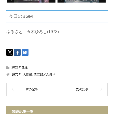
今日のBGM
ふるさと 五木ひろし(1973)
2021年放送
1976年
,
大隅町
,
弥五郎どん祭り
関連記事一覧