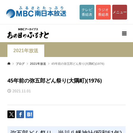
テレビ
ラジオ
メニュー
番組表
番組表
2021年放送
ブログ
2021年放送
45年前の弥五郎どん祭り(大隅町)(1976)
45年前の弥五郎どん祭り(大隅町)(1976)
2021.11.01
弥五郎どん祭り 岩川八幡神社(昭和51年)