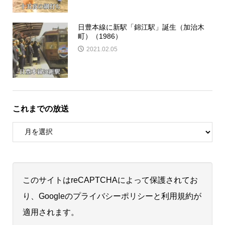
日豊本線に新駅「錦江駅」誕生（加治木
町）（1986）
2021.02.05
これまでの放送
このサイトはreCAPTCHAによって保護されてお
り、Googleの
プライバシーポリシー
と
利用規約
が
適用されます。