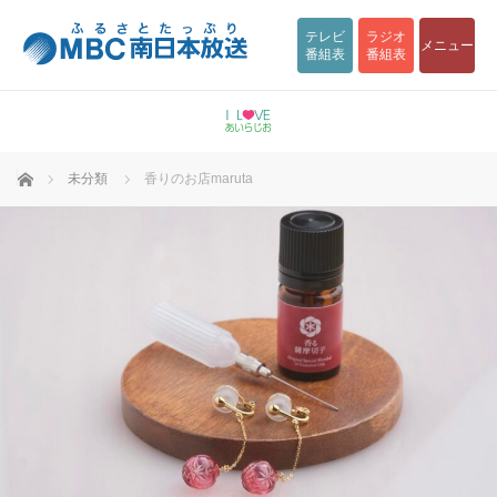
テレビ
ラジオ
メニュー
番組表
番組表
ホーム
未分類
香りのお店maruta