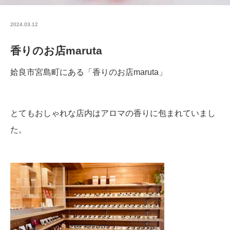
2024.03.12
香りのお店maruta
姶良市宮島町にある「香りのお店maruta」
とてもおしゃれな店内はアロマの香りに包まれていまし
た。