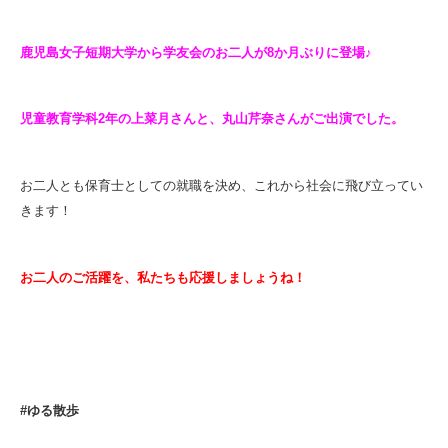
鹿児島女子短期大学から学友会のお二人が8か月ぶりに登場♪
児童教育学科2年の上菜月さんと、丸山芹奈さんがご出演でした。
お二人とも保育士としての就職を決め、これから社会に飛び立ってい
きます！
お二人のご活躍を、私たちも応援しましょうね！
#ゆる散歩