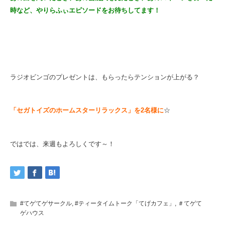
時など、やりらふぃエピソードをお待ちしてます！
ラジオビンゴのプレゼントは、もらったらテンションが上がる？
「セガトイズのホームスターリラックス」を2名様に
☆
ではでは、来週もよろしくです～！
#てゲてゲサークル
,
#ティータイムトーク「てげカフェ」
,
＃てゲて
ゲハウス