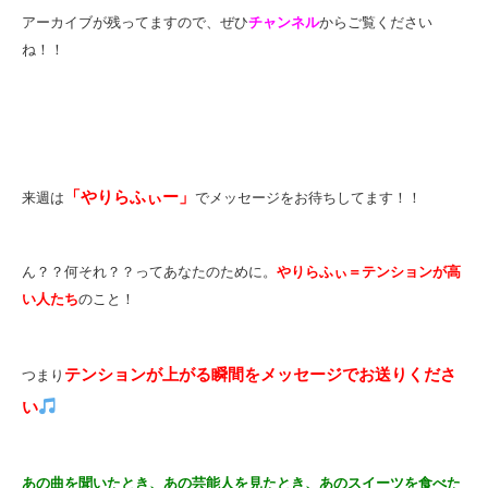
アーカイブが残ってますので、ぜひ
チャンネル
からご覧ください
ね！！
「やりらふぃー」
来週は
でメッセージをお待ちしてます！！
ん？？何それ？？ってあなたのために。
やりらふぃ＝テンションが高
い人たち
のこと！
テンションが上がる瞬間をメッセージでお送りくださ
つまり
い
あの曲を聞いたとき、あの芸能人を見たとき、あのスイーツを食べた