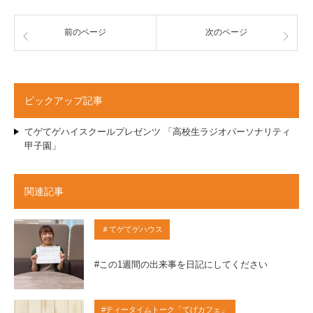
前のページ
次のページ
ピックアップ記事
てゲてゲハイスクールプレゼンツ 「高校生ラジオパーソナリティ
甲子園」
関連記事
＃てゲてゲハウス
#この1週間の出来事を日記にしてください
#ティータイムトーク「てげカフェ」