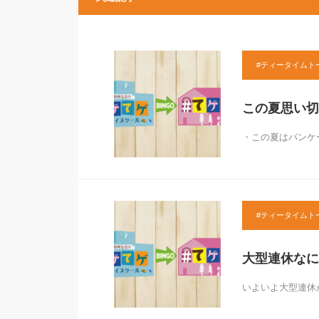
#ティータイムト
この夏思い切
・この夏はパンケ
#ティータイムト
大型連休なに
いよいよ大型連休