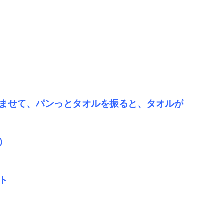
ませて、パンっとタオルを振ると、タオルが
）
ト