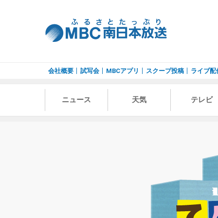
会社概要
試写会
MBCアプリ
スクープ投稿
ライブ配
ニュース
天気
テレビ