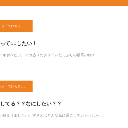
ーク「てげカフェ」
って○○したい！
ーキ食べたい。デカ盛りのクリームたっぷりの最高の物！…
ーク「てげカフェ」
してる？？なにしたい？？
が始まりましたが、皆さんはどんな風に過ごしていらっしゃ…