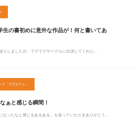
ル
学生の書初めに意外な作品が！何と書いてあ
お送りしましたが、てゲてゲサークルに出演してくれた…
ーク「てげカフェ」
なぁと感じる瞬間！
になったなと感じるあるある」を送っていただきありがとう…