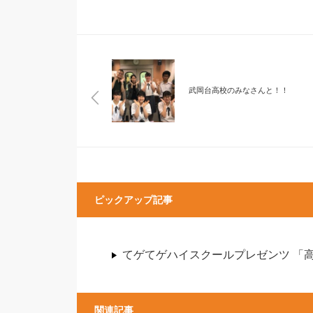
武岡台高校のみなさんと！！
ピックアップ記事
てゲてゲハイスクールプレゼンツ 「
関連記事