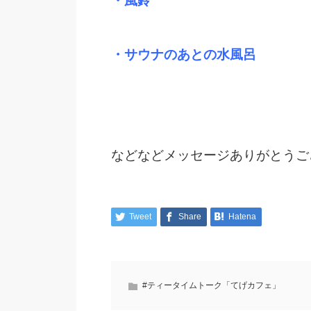
・風鈴
・サウナのあとの水風呂
などなどメッセージありがとうご
Tweet
Share
Hatena
#ティータイムトーク「てげカフェ」