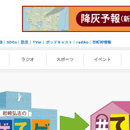
信
SDGs
防災
TVer
ポッドキャスト
radiko
市町村情報
ラジオ
スポーツ
イベント