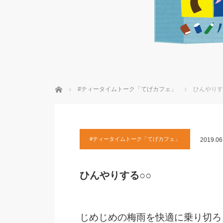
ホーム
#ティータイムトーク「てげカフェ」
ひんやりす
#ティータイムトーク「てげカフェ」
2019.06
ひんやりする○○
じめじめの梅雨を快適に乗り切ろ