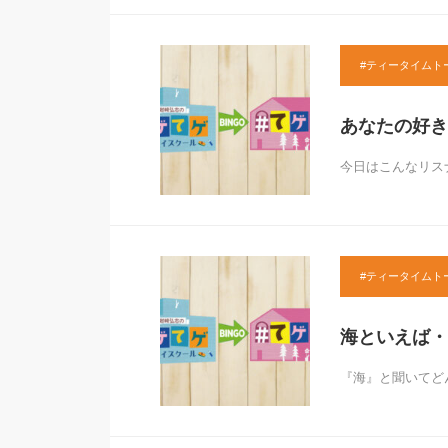
#ティータイムト
あなたの好き
今日はこんなリス
#ティータイムト
海といえば・
『海』と聞いてど