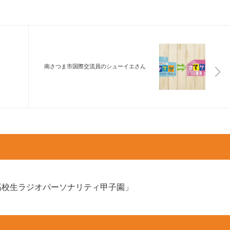
南さつま市国際交流員のシューイエさん
高校生ラジオパーソナリティ甲子園」