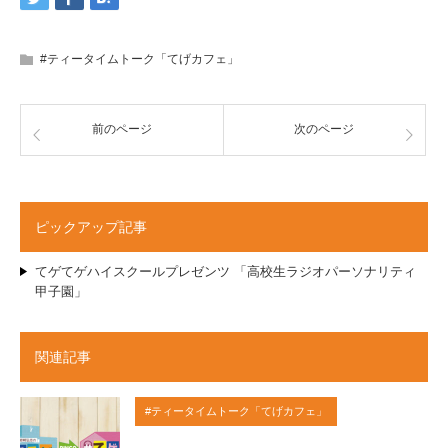
#ティータイムトーク「てげカフェ」
前のページ
次のページ
ピックアップ記事
てゲてゲハイスクールプレゼンツ 「高校生ラジオパーソナリティ
甲子園」
関連記事
#ティータイムトーク「てげカフェ」