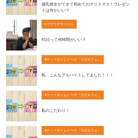
彼氏彼女ができて初めてのクリスマス！プレゼン
トは何がいい？
#てゲてゲサークル
#1日って何時間がいい？
#ティータイムトーク「てげカフェ」
私、こんなアルバイトしてました！！！
#ティータイムトーク「てげカフェ」
私のこだわり！
#ティータイムトーク「てげカフェ」