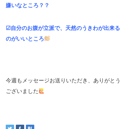
嫌いなところ？？
☑自分のお腹が立派で、天然のうきわが出来る
のがいいところ
今週もメッセージお送りいただき、ありがとう
ございました