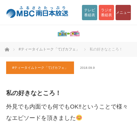
テレビ
ラジオ
メニュー
番組表
番組表
ホーム
#ティータイムトーク「てげカフェ」
私の好きなところ！
#ティータイムトーク「てげカフェ」
2018.09.9
私の好きなところ！
外見でも内面でも何でもOK‼ということで様々
なエピソードを頂きました