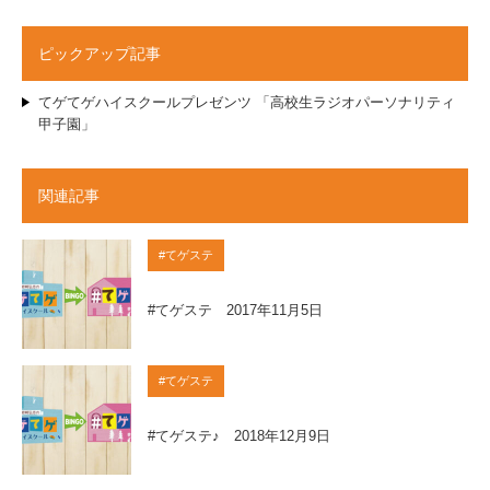
ピックアップ記事
てゲてゲハイスクールプレゼンツ 「高校生ラジオパーソナリティ
甲子園」
関連記事
#てゲステ
#てゲステ 2017年11月5日
#てゲステ
#てゲステ♪ 2018年12月9日