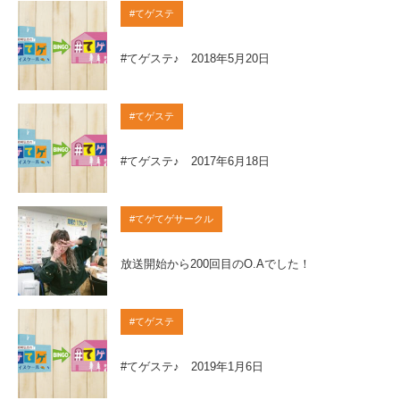
#てゲステ
#てゲステ♪ 2018年5月20日
#てゲステ
#てゲステ♪ 2017年6月18日
#てゲてゲサークル
放送開始から200回目のO.Aでした！
#てゲステ
#てゲステ♪ 2019年1月6日