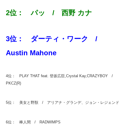
2位： パッ / 西野 カナ
3位： ダーティ・ワーク /
Austin Mahone
4位： PLAY THAT feat. 登坂広臣,Crystal Kay,CRAZYBOY /
PKCZ(R)
5位： 美女と野獣 / アリアナ・グランデ、ジョン・レジェンド
6位： 棒人間 / RADWIMPS