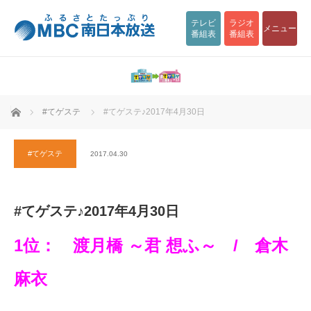
テレビ
ラジオ
メニュー
番組表
番組表
ホーム
#てゲステ
#てゲステ♪2017年4月30日
#てゲステ
2017.04.30
#てゲステ♪2017年4月30日
1位： 渡月橋 ～君 想ふ～ / 倉木
麻衣