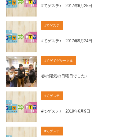
#てゲステ♪ 2017年6月25日
#てゲステ
#てゲステ♪ 2017年9月24日
#てゲてゲサークル
春の陽気の日曜日でした♪
#てゲステ
#てゲステ♪ 2019年6月9日
#てゲステ