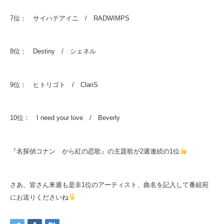
7位： サイハテアイニ / RADWIMPS
8位： Destiny / シェネル
9位： ヒトリゴト / ClariS
10位： I need your love / Beverly
『名探偵コナン から紅の恋歌』の主題歌が2週連続の1位
さあ、皆さん来週も是非1位のアーティスト、曲名を記入して番組宛
にお送りくださいね